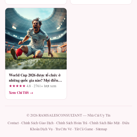
World Cup 2026 được tổ chức ở
những quốc gia nào? Mọi điều
bạn cần biết về kỳ World Cup
★★★★★
4.8 · 2761+ lượt xem
lịch sử
Xem Chi Tiết →
© 2026 RAMSALESCONSULTANT — Nhà Cái Uy Tín
Contact
·
Chính Sách Giao Dịch
·
Chính Sách Hoàn Trả
·
Chính Sách Bảo Mật
·
Điều
Khoản Dịch Vụ
·
Tra Cứu Vé
·
Tất Cả Game
·
Sitemap