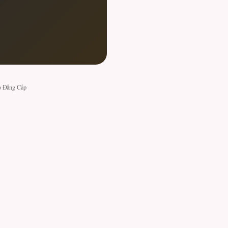
o Đẳng Cấp