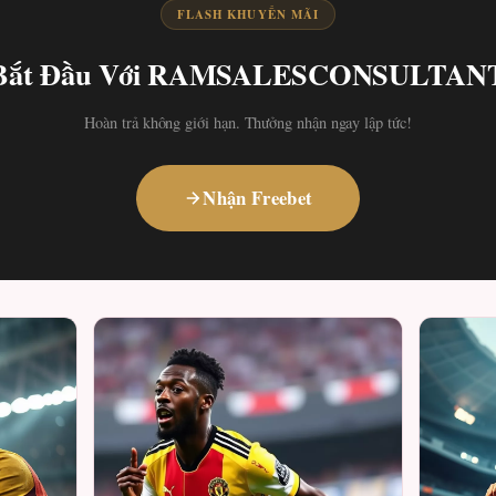
FLASH KHUYẾN MÃI
Bắt Đầu Với RAMSALESCONSULTAN
Hoàn trả không giới hạn. Thưởng nhận ngay lập tức!
Nhận Freebet