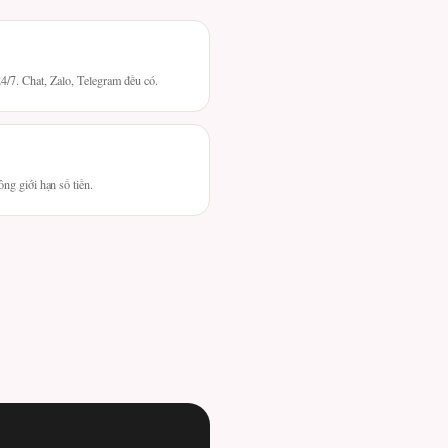
4/7. Chat, Zalo, Telegram đều có.
ng giới hạn số tiền.