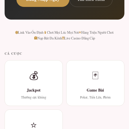
🌐
📱
⭐
Link Vào Ổn Định
Chơi Mọi Lúc Mọi Nơi
Hàng Triệu Người Chơi
🏦
🃏
Nạp Rút Đa Kênh
Live Casino Đẳng Cấp
CÁ CƯỢC
💰
🃏
Jackpot
Game Bài
Thưởng cực khủng
Poker, Tiến Lên, Phỏm
⭐