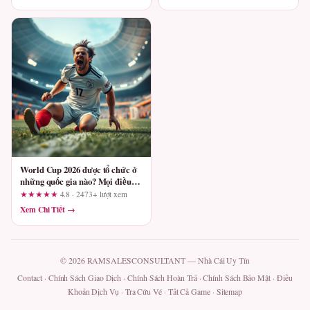
World Cup 2026 được tổ chức ở
những quốc gia nào? Mọi điều
bạn cần biết về kỳ World Cup
★★★★★
4.8 · 2473+ lượt xem
lịch sử
Xem Chi Tiết →
© 2026 RAMSALESCONSULTANT — Nhà Cái Uy Tín
Contact
·
Chính Sách Giao Dịch
·
Chính Sách Hoàn Trả
·
Chính Sách Bảo Mật
·
Điều
Khoản Dịch Vụ
·
Tra Cứu Vé
·
Tất Cả Game
·
Sitemap