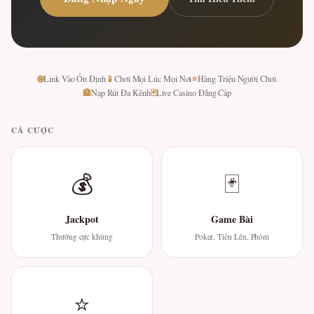
🌐
📱
⭐
Link Vào Ổn Định
Chơi Mọi Lúc Mọi Nơi
Hàng Triệu Người Chơi
🏦
🃏
Nạp Rút Đa Kênh
Live Casino Đẳng Cấp
CÁ CƯỢC
💰
🃏
Jackpot
Game Bài
Thưởng cực khủng
Poker, Tiến Lên, Phỏm
⭐