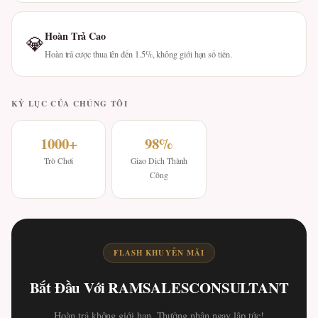
Hoàn Trả Cao
💎
Hoàn trả cược thua lên đến 1.5%, không giới hạn số tiền.
KỶ LỤC CỦA CHÚNG TÔI
1000+
98%
Trò Chơi
Giao Dịch Thành
Công
FLASH KHUYẾN MÃI
Bắt Đầu Với RAMSALESCONSULTANT
Hoàn trả không giới hạn. Thưởng nhận ngay lập tức!