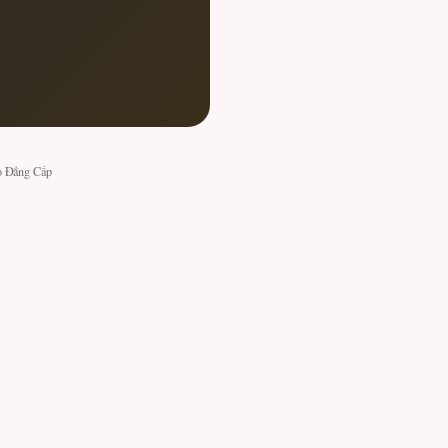
o Đẳng Cấp