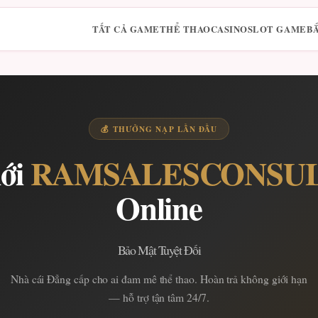
TẤT CẢ GAME
THỂ THAO
CASINO
SLOT GAME
B
💰 THƯỞNG NẠP LẦN ĐẦU
iới
RAMSALESCONSU
Online
Bảo Mật Tuyệt Đối
Nhà cái Đẳng cấp cho ai đam mê thể thao. Hoàn trả không giới hạn
— hỗ trợ tận tâm 24/7.