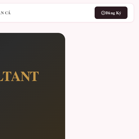
Đăng Ký
ẮN CÁ
LTANT