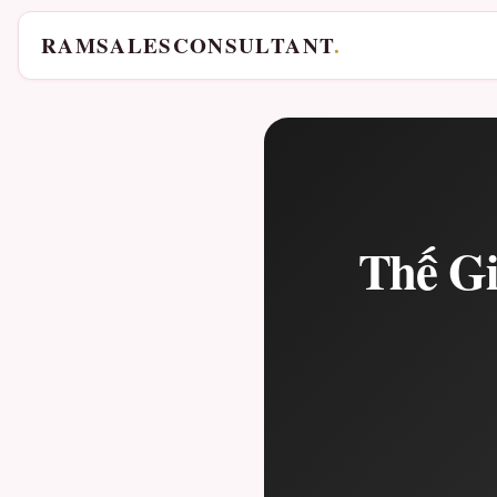
RAMSALESCONSULTANT
.
Thế G