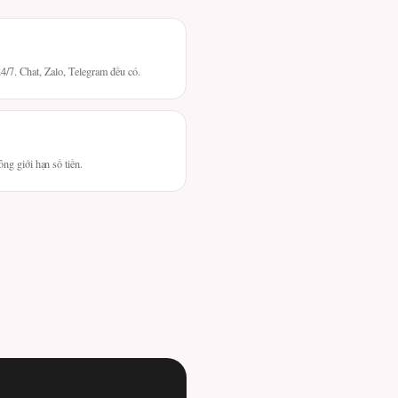
4/7. Chat, Zalo, Telegram đều có.
ng giới hạn số tiền.