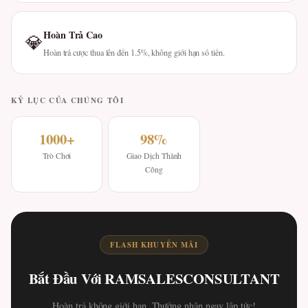
Hoàn Trả Cao
💎
Hoàn trả cược thua lên đến 1.5%, không giới hạn số tiền.
KỶ LỤC CỦA CHÚNG TÔI
1000+
98%
Trò Chơi
Giao Dịch Thành
Công
FLASH KHUYẾN MÃI
Bắt Đầu Với RAMSALESCONSULTANT
Hoàn trả không giới hạn. Thưởng nhận ngay lập tức!