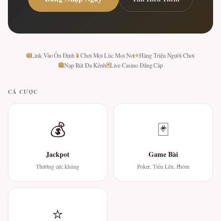
🌐
📱
⭐
Link Vào Ổn Định
Chơi Mọi Lúc Mọi Nơi
Hàng Triệu Người Chơi
🏦
🃏
Nạp Rút Đa Kênh
Live Casino Đẳng Cấp
CÁ CƯỢC
💰
🃏
Jackpot
Game Bài
Thưởng cực khủng
Poker, Tiến Lên, Phỏm
⭐