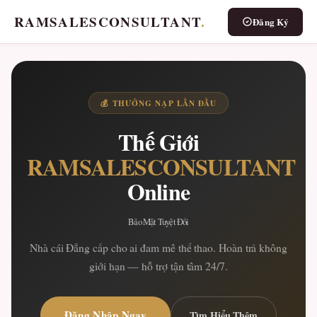
RAMSALESCONSULTANT
.
Đăng Ký
💰 THƯỞNG NẠP LẦN ĐẦU
Thế Giới
RAMSALESCONSULTANT
Online
Bảo Mật Tuyệt Đối
Nhà cái Đẳng cấp cho ai đam mê thể thao. Hoàn trả không
giới hạn — hỗ trợ tận tâm 24/7.
Đăng Nhập Ngay
Tìm Hiểu Thêm