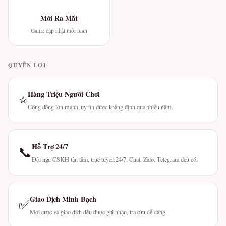
Mới Ra Mắt
Game cập nhật mỗi tuần
QUYỀN LỢI
Hàng Triệu Người Chơi
⭐
Cộng đồng lớn mạnh, uy tín được khẳng định qua nhiều năm.
Hỗ Trợ 24/7
📞
Đội ngũ CSKH tận tâm, trực tuyến 24/7. Chat, Zalo, Telegram đều có.
Giao Dịch Minh Bạch
✅
Mọi cược và giao dịch đều được ghi nhận, tra cứu dễ dàng.