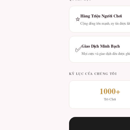
Hàng Triệu Người Chơi
⭐
Cộng đồng lớn mạnh, uy tín được k
Giao Dịch Minh Bạch
✅
Mọi cược và giao dịch đều được ghi 
KỶ LỤC CỦA CHÚNG TÔI
1000+
Trò Chơi