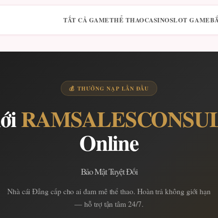
TẤT CẢ GAME
THỂ THAO
CASINO
SLOT GAME
B
💰 THƯỞNG NẠP LẦN ĐẦU
iới
RAMSALESCONSU
Online
Bảo Mật Tuyệt Đối
Nhà cái Đẳng cấp cho ai đam mê thể thao. Hoàn trả không giới hạn
— hỗ trợ tận tâm 24/7.