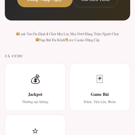
🌐
📱
⭐
Link Vào Ổn Định
Chơi Mọi Lúc Mọi Nơi
Hàng Triệu Người Chơi
🏦
🃏
Nạp Rút Đa Kênh
Live Casino Đẳng Cấp
CÁ CƯỢC
💰
🃏
Jackpot
Game Bài
Thưởng cực khủng
Poker, Tiến Lên, Phỏm
⭐