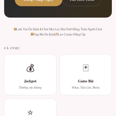
🌐
📱
⭐
Link Vào Ổn Định
Chơi Mọi Lúc Mọi Nơi
Hàng Triệu Người Chơi
🏦
🃏
Nạp Rút Đa Kênh
Live Casino Đẳng Cấp
CÁ CƯỢC
💰
🃏
Jackpot
Game Bài
Thưởng cực khủng
Poker, Tiến Lên, Phỏm
⭐