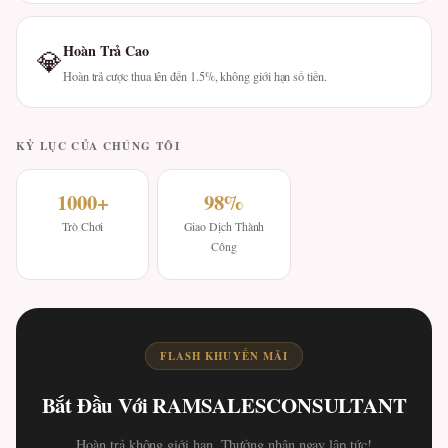
Hoàn Trả Cao
💎
Hoàn trả cược thua lên đến 1.5%, không giới hạn số tiền.
KỶ LỤC CỦA CHÚNG TÔI
1000+
98%
Trò Chơi
Giao Dịch Thành
Công
FLASH KHUYẾN MÃI
Bắt Đầu Với RAMSALESCONSULTANT
Hoàn trả không giới hạn. Thưởng nhận ngay lập tức!