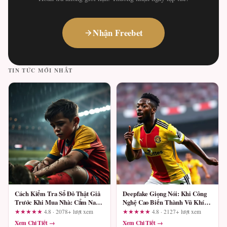
Nhận Freebet
TIN TỨC MỚI NHẤT
Cách Kiểm Tra Sổ Đỏ Thật Giả
Deepfake Giọng Nói: Khi Công
Trước Khi Mua Nhà: Cẩm Nang
Nghệ Cao Biến Thành Vũ Khí
Cho Người Mua
Lừa Đảo Chuyển Tiền
★★★★★
4.8 · 2078+ lượt xem
★★★★★
4.8 · 2127+ lượt xem
Xem Chi Tiết →
Xem Chi Tiết →