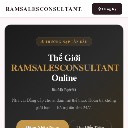
RAMSALESCONSULTANT
.
Đăng Ký
💰 THƯỞNG NẠP LẦN ĐẦU
Thế Giới
RAMSALESCONSULTANT
Online
Bảo Mật Tuyệt Đối
Nhà cái Đẳng cấp cho ai đam mê thể thao. Hoàn trả không
giới hạn — hỗ trợ tận tâm 24/7.
Đăng Nhập Ngay
Tìm Hiểu Thêm