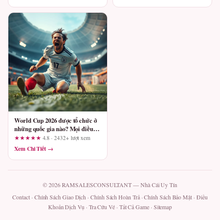
World Cup 2026 được tổ chức ở
những quốc gia nào? Mọi điều
bạn cần biết về kỳ World Cup
★★★★★
4.8 · 2432+ lượt xem
lịch sử
Xem Chi Tiết →
© 2026 RAMSALESCONSULTANT — Nhà Cái Uy Tín
Contact
·
Chính Sách Giao Dịch
·
Chính Sách Hoàn Trả
·
Chính Sách Bảo Mật
·
Điều
Khoản Dịch Vụ
·
Tra Cứu Vé
·
Tất Cả Game
·
Sitemap