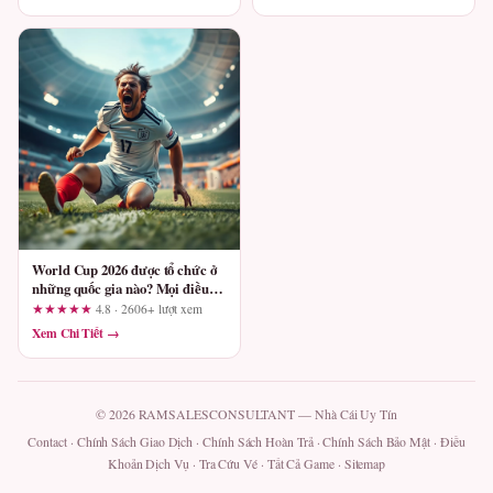
World Cup 2026 được tổ chức ở
những quốc gia nào? Mọi điều
bạn cần biết về kỳ World Cup
★★★★★
4.8 · 2606+ lượt xem
lịch sử
Xem Chi Tiết →
© 2026 RAMSALESCONSULTANT — Nhà Cái Uy Tín
Contact
·
Chính Sách Giao Dịch
·
Chính Sách Hoàn Trả
·
Chính Sách Bảo Mật
·
Điều
Khoản Dịch Vụ
·
Tra Cứu Vé
·
Tất Cả Game
·
Sitemap