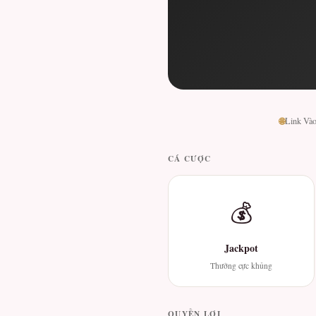
🌐
Link Và
CÁ CƯỢC
💰
Jackpot
Thưởng cực khủng
QUYỀN LỢI