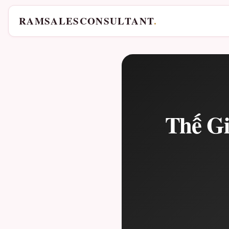
RAMSALESCONSULTANT
.
Thế G