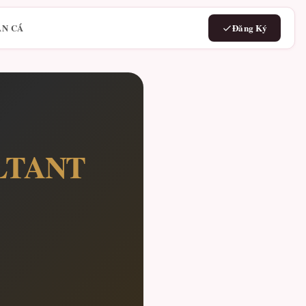
Đăng Ký
ẮN CÁ
LTANT