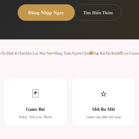
Đăng Nhập Ngay
Tìm Hiểu Thêm
📱
⭐
🏦
🃏
o Ổn Định
Chơi Mọi Lúc Mọi Nơi
Hàng Triệu Người Chơi
Nạp Rút Đa Kênh
Live Casin
🃏
⭐
Game Bài
Mới Ra Mắt
Poker, Tiến Lên, Phỏm
Game cập nhật mỗi tuần