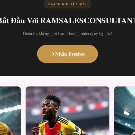
FLASH KHUYẾN MÃI
Bắt Đầu Với RAMSALESCONSULTAN
Hoàn trả không giới hạn. Thưởng nhận ngay lập tức!
Nhận Freebet