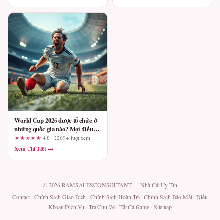
World Cup 2026 được tổ chức ở
những quốc gia nào? Mọi điều
bạn cần biết về kỳ World Cup
★★★★★
4.8 · 2269+ lượt xem
lịch sử
Xem Chi Tiết →
© 2026 RAMSALESCONSULTANT — Nhà Cái Uy Tín
Contact
·
Chính Sách Giao Dịch
·
Chính Sách Hoàn Trả
·
Chính Sách Bảo Mật
·
Điều
Khoản Dịch Vụ
·
Tra Cứu Vé
·
Tất Cả Game
·
Sitemap