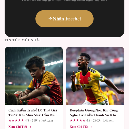
Nhận Freebet
TIN TỨC MỚI NHẤT
Cách Kiểm Tra Sổ Đỏ Thật Giả
Deepfake Giọng Nói: Khi Công
Trước Khi Mua Nhà: Cẩm Nang
Nghệ Cao Biến Thành Vũ Khí
Cho Người Mua
Lừa Đảo Chuyển Tiền
★★★★★
4.8 · 2194+ lượt xem
★★★★★
4.8 · 2905+ lượt xem
Xem Chi Tiết →
Xem Chi Tiết →