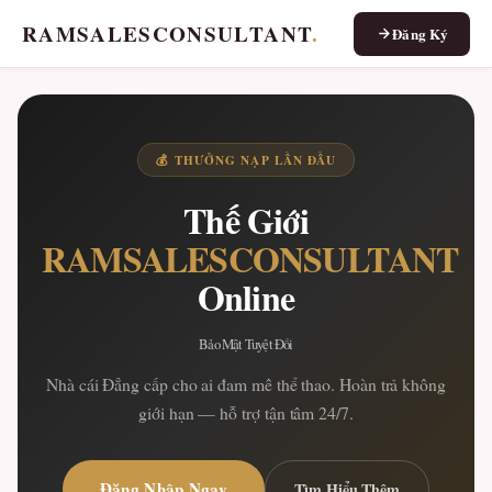
RAMSALESCONSULTANT
.
Đăng Ký
💰 THƯỞNG NẠP LẦN ĐẦU
Thế Giới
RAMSALESCONSULTANT
Online
Bảo Mật Tuyệt Đối
Nhà cái Đẳng cấp cho ai đam mê thể thao. Hoàn trả không
giới hạn — hỗ trợ tận tâm 24/7.
Đăng Nhập Ngay
Tìm Hiểu Thêm