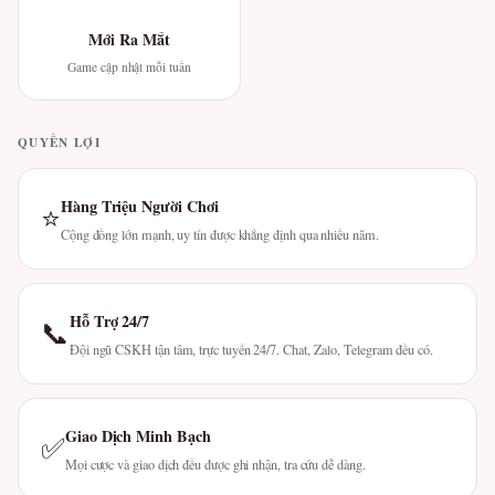
Mới Ra Mắt
Game cập nhật mỗi tuần
QUYỀN LỢI
Hàng Triệu Người Chơi
⭐
Cộng đồng lớn mạnh, uy tín được khẳng định qua nhiều năm.
Hỗ Trợ 24/7
📞
Đội ngũ CSKH tận tâm, trực tuyến 24/7. Chat, Zalo, Telegram đều có.
Giao Dịch Minh Bạch
✅
Mọi cược và giao dịch đều được ghi nhận, tra cứu dễ dàng.