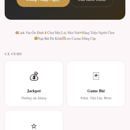
🌐
📱
⭐
Link Vào Ổn Định
Chơi Mọi Lúc Mọi Nơi
Hàng Triệu Người Chơi
🏦
🃏
Nạp Rút Đa Kênh
Live Casino Đẳng Cấp
CÁ CƯỢC
💰
🃏
Jackpot
Game Bài
Thưởng cực khủng
Poker, Tiến Lên, Phỏm
⭐