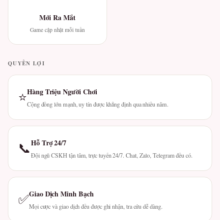
Mới Ra Mắt
Game cập nhật mỗi tuần
QUYỀN LỢI
Hàng Triệu Người Chơi
⭐
Cộng đồng lớn mạnh, uy tín được khẳng định qua nhiều năm.
Hỗ Trợ 24/7
📞
Đội ngũ CSKH tận tâm, trực tuyến 24/7. Chat, Zalo, Telegram đều có.
Giao Dịch Minh Bạch
✅
Mọi cược và giao dịch đều được ghi nhận, tra cứu dễ dàng.