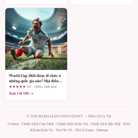
World Cup 2026 được tổ chức ở
những quốc gia nào? Mọi điều
bạn cần biết về kỳ World Cup
★★★★★
4.8 · 1808+ lượt xem
lịch sử
Xem Chi Tiết →
© 2026 RAMSALESCONSULTANT — Nhà Cái Uy Tín
Contact
·
Chính Sách Giao Dịch
·
Chính Sách Hoàn Trả
·
Chính Sách Bảo Mật
·
Điều
Khoản Dịch Vụ
·
Tra Cứu Vé
·
Tất Cả Game
·
Sitemap