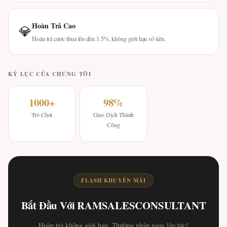
Hoàn Trả Cao
💎
Hoàn trả cược thua lên đến 1.5%, không giới hạn số tiền.
KỶ LỤC CỦA CHÚNG TÔI
1000+
98%
Trò Chơi
Giao Dịch Thành
Công
FLASH KHUYẾN MÃI
Bắt Đầu Với RAMSALESCONSULTANT
Hoàn trả không giới hạn. Thưởng nhận ngay lập tức!