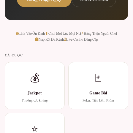
🌐
📱
⭐
Link Vào Ổn Định
Chơi Mọi Lúc Mọi Nơi
Hàng Triệu Người Chơi
🏦
🃏
Nạp Rút Đa Kênh
Live Casino Đẳng Cấp
CÁ CƯỢC
💰
🃏
Jackpot
Game Bài
Thưởng cực khủng
Poker, Tiến Lên, Phỏm
⭐