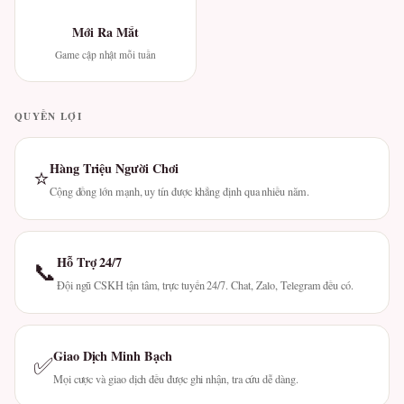
Mới Ra Mắt
Game cập nhật mỗi tuần
QUYỀN LỢI
Hàng Triệu Người Chơi
⭐
Cộng đồng lớn mạnh, uy tín được khẳng định qua nhiều năm.
Hỗ Trợ 24/7
📞
Đội ngũ CSKH tận tâm, trực tuyến 24/7. Chat, Zalo, Telegram đều có.
Giao Dịch Minh Bạch
✅
Mọi cược và giao dịch đều được ghi nhận, tra cứu dễ dàng.