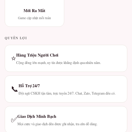
Mới Ra Mắt
Game cập nhật mỗi tuần
QUYỀN LỢI
Hàng Triệu Người Chơi
⭐
Cộng đồng lớn mạnh, uy tín được khẳng định qua nhiều năm.
Hỗ Trợ 24/7
📞
Đội ngũ CSKH tận tâm, trực tuyến 24/7. Chat, Zalo, Telegram đều có.
Giao Dịch Minh Bạch
✅
Mọi cược và giao dịch đều được ghi nhận, tra cứu dễ dàng.