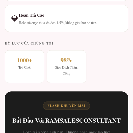
Hoàn Trả Cao
💎
Hoàn trả cược thua lên đến 1.5%, không giới hạn số tiền.
KỶ LỤC CỦA CHÚNG TÔI
1000+
98%
Trò Chơi
Giao Dịch Thành
Công
FLASH KHUYẾN MÃI
Bắt Đầu Với RAMSALESCONSULTANT
Hoàn trả không giới hạn. Thưởng nhận ngay lập tức!