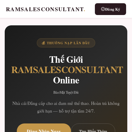
RAMSALESCONSULTANT
.
Đăng Ký
💰 THƯỞNG NẠP LẦN ĐẦU
Thế Giới
RAMSALESCONSULTANT
Online
Bảo Mật Tuyệt Đối
Nhà cái Đẳng cấp cho ai đam mê thể thao. Hoàn trả không
giới hạn — hỗ trợ tận tâm 24/7.
Đăng Nhập Ngay
Tìm Hiểu Thêm