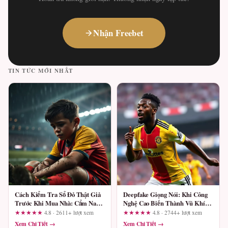
Nhận Freebet
TIN TỨC MỚI NHẤT
Cách Kiểm Tra Sổ Đỏ Thật Giả
Deepfake Giọng Nói: Khi Công
Trước Khi Mua Nhà: Cẩm Nang
Nghệ Cao Biến Thành Vũ Khí
Cho Người Mua
Lừa Đảo Chuyển Tiền
★★★★★
4.8 · 2611+ lượt xem
★★★★★
4.8 · 2744+ lượt xem
Xem Chi Tiết →
Xem Chi Tiết →