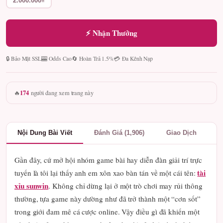
2.000.000₫
⚡ Nhận Thưởng
🔒 Bảo Mật SSL
🎰 Odds Cao
🔄 Hoàn Trả 1.5%
💳 Đa Kênh Nạp
174
🔥
người đang xem trang này
Nội Dung Bài Viết
Đánh Giá (1,906)
Giao Dịch
Gần đây, cứ mở hội nhóm game bài hay diễn đàn giải trí trực
tài
tuyến là tôi lại thấy anh em xôn xao bàn tán về một cái tên:
xỉu sunwin
. Không chỉ dừng lại ở một trò chơi may rủi thông
thường, tựa game này dường như đã trở thành một “cơn sốt”
trong giới đam mê cá cược online. Vậy điều gì đã khiến một