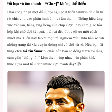
Đồ họa và âm thanh – “Gia vị” không thể thiếu
Phải công nhận một điều, đội ngũ phát triển Sunwin đã đầu tư
rất chỉn chu vào phần hình ảnh và âm thanh. Những hiệu ứng
xúc xắc lăn, tiếng leng keng của chip cược, hay cảm giác hồi
hộp khi chờ đợi kết quả… tất cả đều được tối ưu một cách
mượt mà. Điều này tạo ra một trải nghiệm “đã” hơn hẳn so với
những trang tài xỉu truyền thống chỉ có chữ và số. Nếu bạn đã
tài xỉu Sunwin
từng chơi
, chắc hẳn bạn sẽ đồng ý với tôi rằng,
cảm giác “thắng lớn” kèm theo tiếng nhạc nền phấn khích
thực sự là một liều dopamine cực mạnh đấy! 🎲