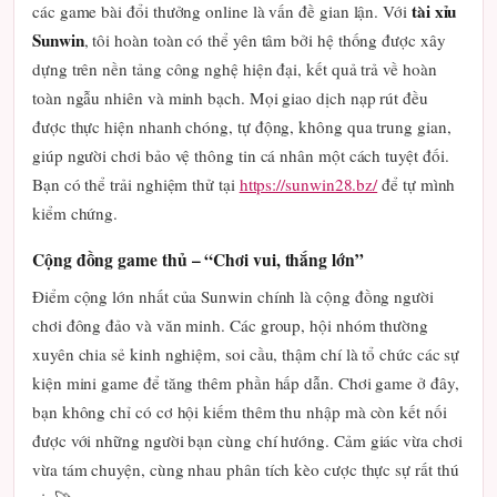
tài xỉu
các game bài đổi thưởng online là vấn đề gian lận. Với
Sunwin
, tôi hoàn toàn có thể yên tâm bởi hệ thống được xây
dựng trên nền tảng công nghệ hiện đại, kết quả trả về hoàn
toàn ngẫu nhiên và minh bạch. Mọi giao dịch nạp rút đều
được thực hiện nhanh chóng, tự động, không qua trung gian,
giúp người chơi bảo vệ thông tin cá nhân một cách tuyệt đối.
Bạn có thể trải nghiệm thử tại
https://sunwin28.bz/
để tự mình
kiểm chứng.
Cộng đồng game thủ – “Chơi vui, thắng lớn”
Điểm cộng lớn nhất của Sunwin chính là cộng đồng người
chơi đông đảo và văn minh. Các group, hội nhóm thường
xuyên chia sẻ kinh nghiệm, soi cầu, thậm chí là tổ chức các sự
kiện mini game để tăng thêm phần hấp dẫn. Chơi game ở đây,
bạn không chỉ có cơ hội kiếm thêm thu nhập mà còn kết nối
được với những người bạn cùng chí hướng. Cảm giác vừa chơi
vừa tám chuyện, cùng nhau phân tích kèo cược thực sự rất thú