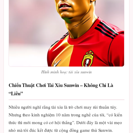
Hình minh hoạ: tài xỉu sunwin
Chiến Thuật Chơi Tài Xỉu Sunwin – Không Chỉ Là
“Liều”
Nhiều người nghĩ rằng tài xỉu là trò chơi may rủi thuần túy.
Nhưng theo kinh nghiệm 10 năm trong nghề của tôi, “có kiến
thức thì mới mong có cơ hội thắng”. Dưới đây là một vài mẹo
nhỏ mà tôi đúc kết được từ cộng đồng game thủ Sunwin.