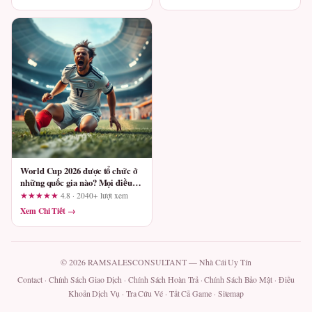
World Cup 2026 được tổ chức ở
những quốc gia nào? Mọi điều
bạn cần biết về kỳ World Cup
★★★★★
4.8 · 2040+ lượt xem
lịch sử
Xem Chi Tiết →
© 2026 RAMSALESCONSULTANT — Nhà Cái Uy Tín
Contact
·
Chính Sách Giao Dịch
·
Chính Sách Hoàn Trả
·
Chính Sách Bảo Mật
·
Điều
Khoản Dịch Vụ
·
Tra Cứu Vé
·
Tất Cả Game
·
Sitemap