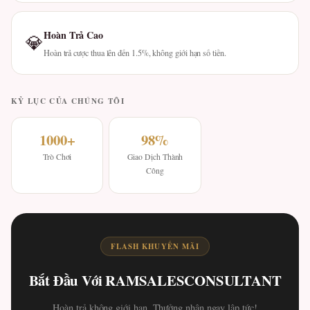
Hoàn Trả Cao
💎
Hoàn trả cược thua lên đến 1.5%, không giới hạn số tiền.
KỶ LỤC CỦA CHÚNG TÔI
1000+
98%
Trò Chơi
Giao Dịch Thành
Công
FLASH KHUYẾN MÃI
Bắt Đầu Với RAMSALESCONSULTANT
Hoàn trả không giới hạn. Thưởng nhận ngay lập tức!