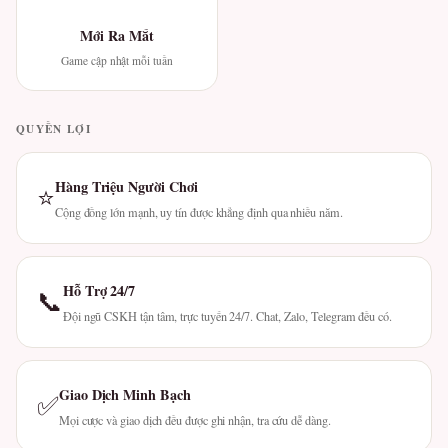
Mới Ra Mắt
Game cập nhật mỗi tuần
QUYỀN LỢI
Hàng Triệu Người Chơi
⭐
Cộng đồng lớn mạnh, uy tín được khẳng định qua nhiều năm.
Hỗ Trợ 24/7
📞
Đội ngũ CSKH tận tâm, trực tuyến 24/7. Chat, Zalo, Telegram đều có.
Giao Dịch Minh Bạch
✅
Mọi cược và giao dịch đều được ghi nhận, tra cứu dễ dàng.