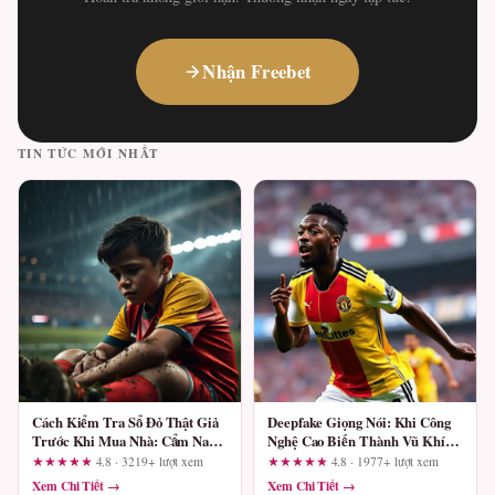
Nhận Freebet
TIN TỨC MỚI NHẤT
Cách Kiểm Tra Sổ Đỏ Thật Giả
Deepfake Giọng Nói: Khi Công
Trước Khi Mua Nhà: Cẩm Nang
Nghệ Cao Biến Thành Vũ Khí
Cho Người Mua
Lừa Đảo Chuyển Tiền
★★★★★
4.8 · 3219+ lượt xem
★★★★★
4.8 · 1977+ lượt xem
Xem Chi Tiết →
Xem Chi Tiết →