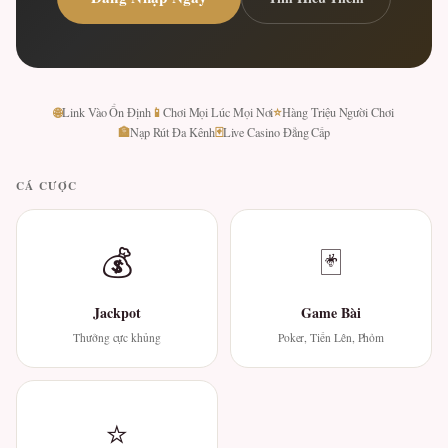
🌐
📱
⭐
Link Vào Ổn Định
Chơi Mọi Lúc Mọi Nơi
Hàng Triệu Người Chơi
🏦
🃏
Nạp Rút Đa Kênh
Live Casino Đẳng Cấp
CÁ CƯỢC
💰
🃏
Jackpot
Game Bài
Thưởng cực khủng
Poker, Tiến Lên, Phỏm
⭐