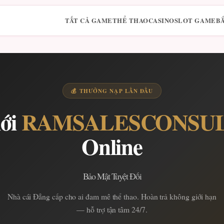
TẤT CẢ GAME
THỂ THAO
CASINO
SLOT GAME
B
💰 THƯỞNG NẠP LẦN ĐẦU
iới
RAMSALESCONSU
Online
Bảo Mật Tuyệt Đối
Nhà cái Đẳng cấp cho ai đam mê thể thao. Hoàn trả không giới hạn
— hỗ trợ tận tâm 24/7.