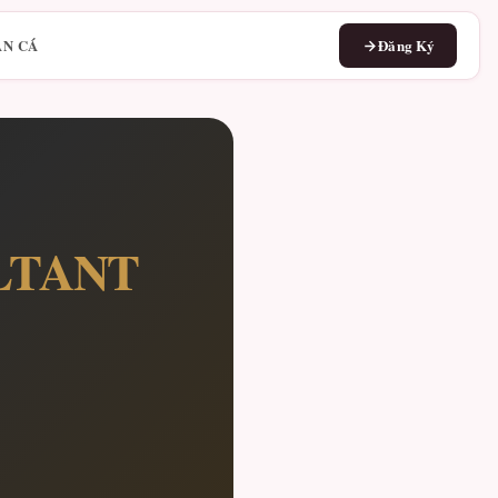
Đăng Ký
ẮN CÁ
LTANT