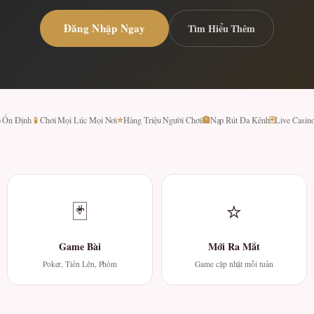
Đăng Nhập Ngay
Tìm Hiểu Thêm
📱
⭐
🏦
🃏
o Ổn Định
Chơi Mọi Lúc Mọi Nơi
Hàng Triệu Người Chơi
Nạp Rút Đa Kênh
Live Casin
🃏
⭐
Game Bài
Mới Ra Mắt
Poker, Tiến Lên, Phỏm
Game cập nhật mỗi tuần