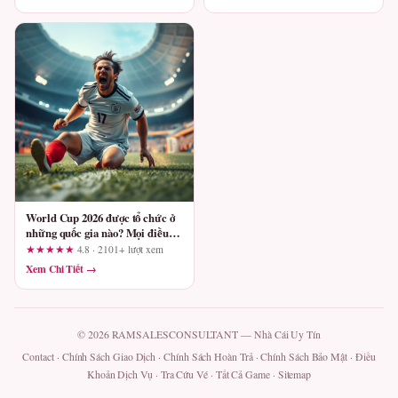
World Cup 2026 được tổ chức ở
những quốc gia nào? Mọi điều
bạn cần biết về kỳ World Cup
★★★★★
4.8 · 2101+ lượt xem
lịch sử
Xem Chi Tiết →
© 2026 RAMSALESCONSULTANT — Nhà Cái Uy Tín
Contact
·
Chính Sách Giao Dịch
·
Chính Sách Hoàn Trả
·
Chính Sách Bảo Mật
·
Điều
Khoản Dịch Vụ
·
Tra Cứu Vé
·
Tất Cả Game
·
Sitemap