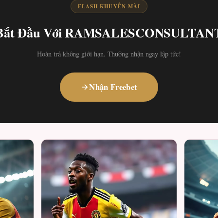
FLASH KHUYẾN MÃI
Bắt Đầu Với RAMSALESCONSULTAN
Hoàn trả không giới hạn. Thưởng nhận ngay lập tức!
Nhận Freebet