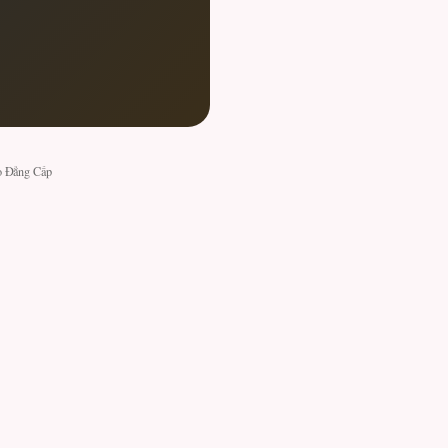
o Đẳng Cấp