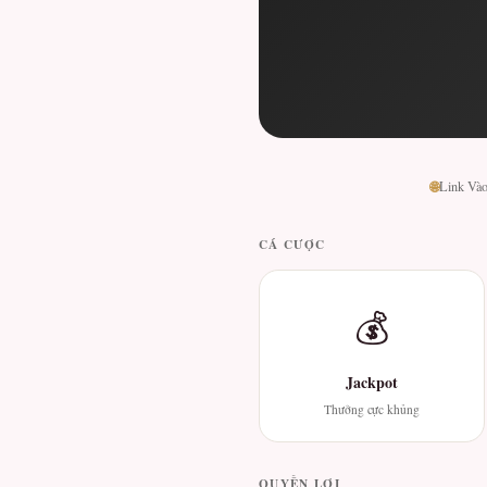
🌐
Link Và
CÁ CƯỢC
💰
Jackpot
Thưởng cực khủng
QUYỀN LỢI