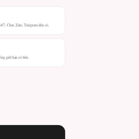
4/7. Chat, Zalo, Telegram đều có.
ng giới hạn số tiền.