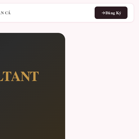
Đăng Ký
ẮN CÁ
LTANT