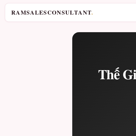
RAMSALESCONSULTANT
.
Thế G