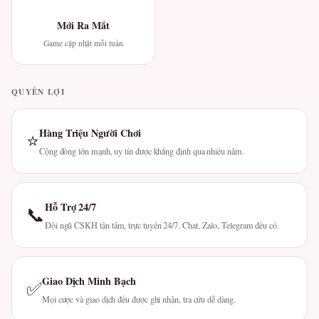
Mới Ra Mắt
Game cập nhật mỗi tuần
QUYỀN LỢI
Hàng Triệu Người Chơi
⭐
Cộng đồng lớn mạnh, uy tín được khẳng định qua nhiều năm.
Hỗ Trợ 24/7
📞
Đội ngũ CSKH tận tâm, trực tuyến 24/7. Chat, Zalo, Telegram đều có.
Giao Dịch Minh Bạch
✅
Mọi cược và giao dịch đều được ghi nhận, tra cứu dễ dàng.