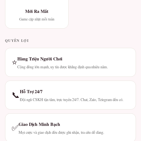
Mới Ra Mắt
Game cập nhật mỗi tuần
QUYỀN LỢI
Hàng Triệu Người Chơi
⭐
Cộng đồng lớn mạnh, uy tín được khẳng định qua nhiều năm.
Hỗ Trợ 24/7
📞
Đội ngũ CSKH tận tâm, trực tuyến 24/7. Chat, Zalo, Telegram đều có.
Giao Dịch Minh Bạch
✅
Mọi cược và giao dịch đều được ghi nhận, tra cứu dễ dàng.