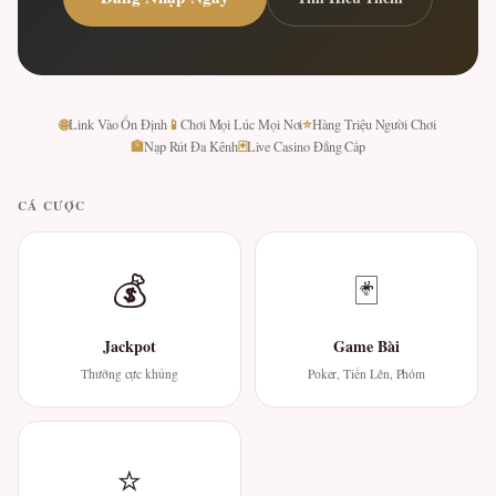
🌐
📱
⭐
Link Vào Ổn Định
Chơi Mọi Lúc Mọi Nơi
Hàng Triệu Người Chơi
🏦
🃏
Nạp Rút Đa Kênh
Live Casino Đẳng Cấp
CÁ CƯỢC
💰
🃏
Jackpot
Game Bài
Thưởng cực khủng
Poker, Tiến Lên, Phỏm
⭐