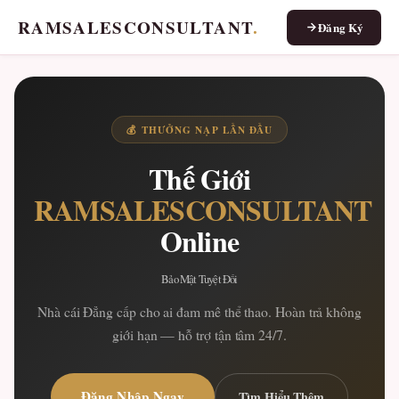
RAMSALESCONSULTANT
.
Đăng Ký
💰 THƯỞNG NẠP LẦN ĐẦU
Thế Giới
RAMSALESCONSULTANT
Online
Bảo Mật Tuyệt Đối
Nhà cái Đẳng cấp cho ai đam mê thể thao. Hoàn trả không
giới hạn — hỗ trợ tận tâm 24/7.
Đăng Nhập Ngay
Tìm Hiểu Thêm