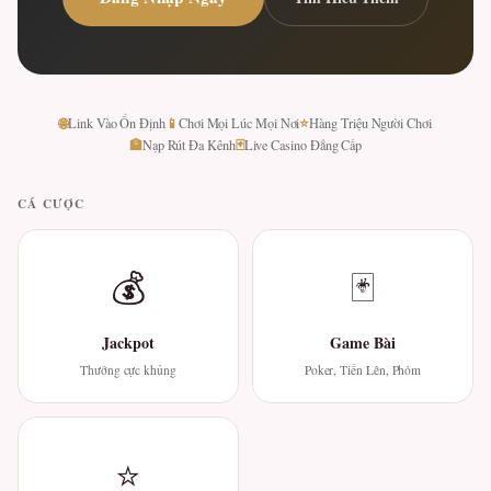
🌐
📱
⭐
Link Vào Ổn Định
Chơi Mọi Lúc Mọi Nơi
Hàng Triệu Người Chơi
🏦
🃏
Nạp Rút Đa Kênh
Live Casino Đẳng Cấp
CÁ CƯỢC
💰
🃏
Jackpot
Game Bài
Thưởng cực khủng
Poker, Tiến Lên, Phỏm
⭐