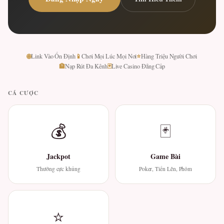
🌐
📱
⭐
Link Vào Ổn Định
Chơi Mọi Lúc Mọi Nơi
Hàng Triệu Người Chơi
🏦
🃏
Nạp Rút Đa Kênh
Live Casino Đẳng Cấp
CÁ CƯỢC
💰
🃏
Jackpot
Game Bài
Thưởng cực khủng
Poker, Tiến Lên, Phỏm
⭐