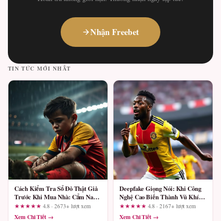
Nhận Freebet
TIN TỨC MỚI NHẤT
Cách Kiểm Tra Sổ Đỏ Thật Giả
Deepfake Giọng Nói: Khi Công
Trước Khi Mua Nhà: Cẩm Nang
Nghệ Cao Biến Thành Vũ Khí
Cho Người Mua
Lừa Đảo Chuyển Tiền
★★★★★
4.8 · 2673+ lượt xem
★★★★★
4.8 · 2167+ lượt xem
Xem Chi Tiết →
Xem Chi Tiết →