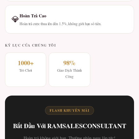
Hoàn Trả Cao
💎
Hoàn trả cược thua lên đến 1.5%, không giới hạn số tiền.
KỶ LỤC CỦA CHÚNG TÔI
1000+
98%
Trò Chơi
Giao Dịch Thành
Công
FLASH KHUYẾN MÃI
Bắt Đầu Với RAMSALESCONSULTANT
Hoàn trả không giới hạn. Thưởng nhận ngay lập tức!