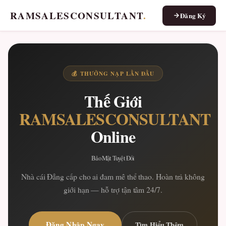
RAMSALESCONSULTANT
.
Đăng Ký
💰 THƯỞNG NẠP LẦN ĐẦU
Thế Giới
RAMSALESCONSULTANT
Online
Bảo Mật Tuyệt Đối
Nhà cái Đẳng cấp cho ai đam mê thể thao. Hoàn trả không
giới hạn — hỗ trợ tận tâm 24/7.
Đăng Nhập Ngay
Tìm Hiểu Thêm