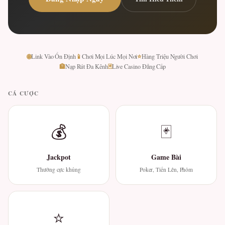
🌐
📱
⭐
Link Vào Ổn Định
Chơi Mọi Lúc Mọi Nơi
Hàng Triệu Người Chơi
🏦
🃏
Nạp Rút Đa Kênh
Live Casino Đẳng Cấp
CÁ CƯỢC
💰
🃏
Jackpot
Game Bài
Thưởng cực khủng
Poker, Tiến Lên, Phỏm
⭐