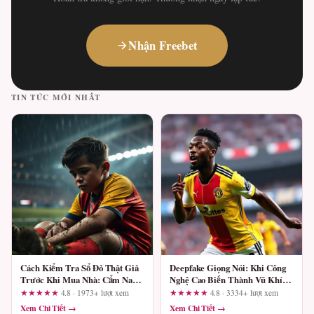
Nhận Freebet
TIN TỨC MỚI NHẤT
Cách Kiểm Tra Sổ Đỏ Thật Giả
Deepfake Giọng Nói: Khi Công
Trước Khi Mua Nhà: Cẩm Nang
Nghệ Cao Biến Thành Vũ Khí
Cho Người Mua
Lừa Đảo Chuyển Tiền
★★★★★
4.8 · 1973+ lượt xem
★★★★★
4.8 · 3334+ lượt xem
Xem Chi Tiết →
Xem Chi Tiết →