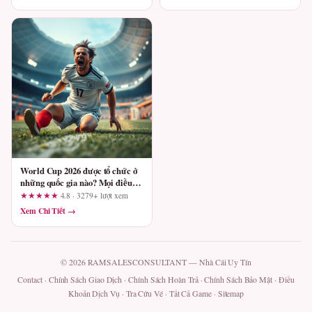
World Cup 2026 được tổ chức ở
những quốc gia nào? Mọi điều
bạn cần biết về kỳ World Cup
★★★★★
4.8 · 3279+ lượt xem
lịch sử
Xem Chi Tiết →
© 2026 RAMSALESCONSULTANT — Nhà Cái Uy Tín
Contact
·
Chính Sách Giao Dịch
·
Chính Sách Hoàn Trả
·
Chính Sách Bảo Mật
·
Điều
Khoản Dịch Vụ
·
Tra Cứu Vé
·
Tất Cả Game
·
Sitemap