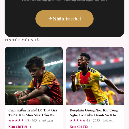
Nhận Freebet
TIN TỨC MỚI NHẤT
Cách Kiểm Tra Sổ Đỏ Thật Giả
Deepfake Giọng Nói: Khi Công
Trước Khi Mua Nhà: Cẩm Nang
Nghệ Cao Biến Thành Vũ Khí
Cho Người Mua
Lừa Đảo Chuyển Tiền
★★★★★
4.8 · 3054+ lượt xem
★★★★★
4.8 · 2533+ lượt xem
Xem Chi Tiết →
Xem Chi Tiết →