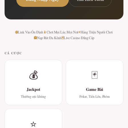
🌐
📱
⭐
Link Vào Ổn Định
Chơi Mọi Lúc Mọi Nơi
Hàng Triệu Người Chơi
🏦
🃏
Nạp Rút Đa Kênh
Live Casino Đẳng Cấp
CÁ CƯỢC
💰
🃏
Jackpot
Game Bài
Thưởng cực khủng
Poker, Tiến Lên, Phỏm
⭐