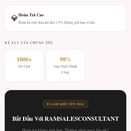
Hoàn Trả Cao
💎
Hoàn trả cược thua lên đến 1.5%, không giới hạn số tiền.
KỶ LỤC CỦA CHÚNG TÔI
1000+
98%
Trò Chơi
Giao Dịch Thành
Công
FLASH KHUYẾN MÃI
Bắt Đầu Với RAMSALESCONSULTANT
Hoàn trả không giới hạn. Thưởng nhận ngay lập tức!