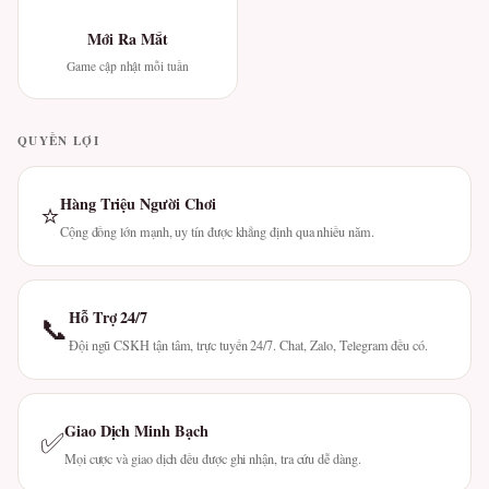
Mới Ra Mắt
Game cập nhật mỗi tuần
QUYỀN LỢI
Hàng Triệu Người Chơi
⭐
Cộng đồng lớn mạnh, uy tín được khẳng định qua nhiều năm.
Hỗ Trợ 24/7
📞
Đội ngũ CSKH tận tâm, trực tuyến 24/7. Chat, Zalo, Telegram đều có.
Giao Dịch Minh Bạch
✅
Mọi cược và giao dịch đều được ghi nhận, tra cứu dễ dàng.