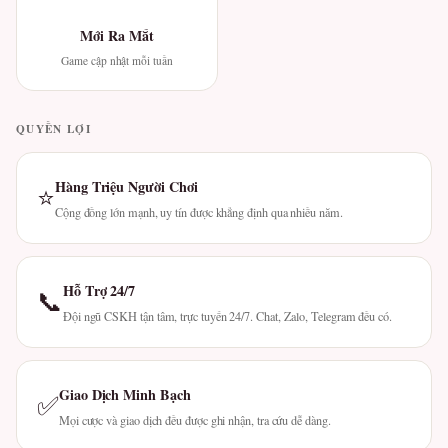
Mới Ra Mắt
Game cập nhật mỗi tuần
QUYỀN LỢI
Hàng Triệu Người Chơi
⭐
Cộng đồng lớn mạnh, uy tín được khẳng định qua nhiều năm.
Hỗ Trợ 24/7
📞
Đội ngũ CSKH tận tâm, trực tuyến 24/7. Chat, Zalo, Telegram đều có.
Giao Dịch Minh Bạch
✅
Mọi cược và giao dịch đều được ghi nhận, tra cứu dễ dàng.