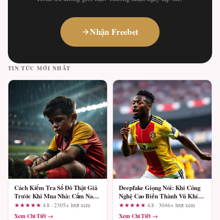
Nhận Freebet
TIN TỨC MỚI NHẤT
Cách Kiểm Tra Sổ Đỏ Thật Giả
Deepfake Giọng Nói: Khi Công
Trước Khi Mua Nhà: Cẩm Nang
Nghệ Cao Biến Thành Vũ Khí
Cho Người Mua
Lừa Đảo Chuyển Tiền
★★★★★
4.8 · 2305+ lượt xem
★★★★★
4.8 · 3046+ lượt xem
Xem Chi Tiết →
Xem Chi Tiết →