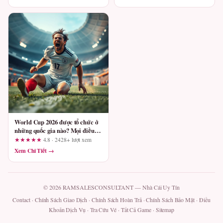
World Cup 2026 được tổ chức ở
những quốc gia nào? Mọi điều
bạn cần biết về kỳ World Cup
★★★★★
4.8 · 2428+ lượt xem
lịch sử
Xem Chi Tiết →
© 2026 RAMSALESCONSULTANT — Nhà Cái Uy Tín
Contact
·
Chính Sách Giao Dịch
·
Chính Sách Hoàn Trả
·
Chính Sách Bảo Mật
·
Điều
Khoản Dịch Vụ
·
Tra Cứu Vé
·
Tất Cả Game
·
Sitemap