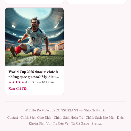
World Cup 2026 được tổ chức ở
những quốc gia nào? Mọi điều
bạn cần biết về kỳ World Cup
★★★★★
4.8 · 3306+ lượt xem
lịch sử
Xem Chi Tiết →
© 2026 RAMSALESCONSULTANT — Nhà Cái Uy Tín
Contact
·
Chính Sách Giao Dịch
·
Chính Sách Hoàn Trả
·
Chính Sách Bảo Mật
·
Điều
Khoản Dịch Vụ
·
Tra Cứu Vé
·
Tất Cả Game
·
Sitemap