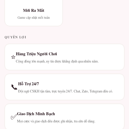
Mới Ra Mắt
Game cập nhật mỗi tuần
QUYỀN LỢI
Hàng Triệu Người Chơi
⭐
Cộng đồng lớn mạnh, uy tín được khẳng định qua nhiều năm.
Hỗ Trợ 24/7
📞
Đội ngũ CSKH tận tâm, trực tuyến 24/7. Chat, Zalo, Telegram đều có.
Giao Dịch Minh Bạch
✅
Mọi cược và giao dịch đều được ghi nhận, tra cứu dễ dàng.