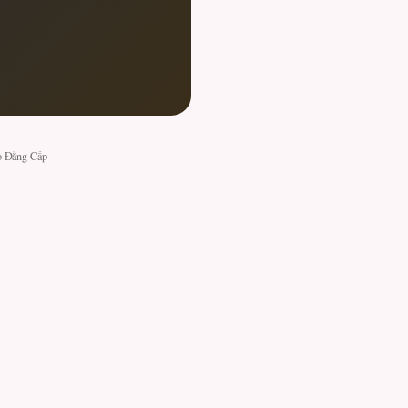
o Đẳng Cấp