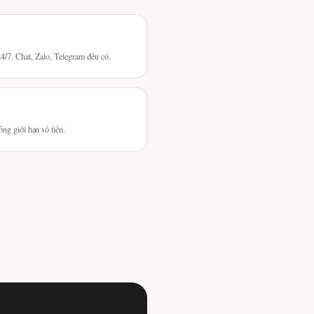
4/7. Chat, Zalo, Telegram đều có.
ng giới hạn số tiền.