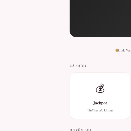
🌐
Link Và
CÁ CƯỢC
💰
Jackpot
Thưởng cực khủng
QUYỀN LỢI