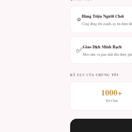
Hàng Triệu Người Chơi
⭐
Cộng đồng lớn mạnh, uy tín được k
Giao Dịch Minh Bạch
✅
Mọi cược và giao dịch đều được ghi 
KỶ LỤC CỦA CHÚNG TÔI
1000+
Trò Chơi