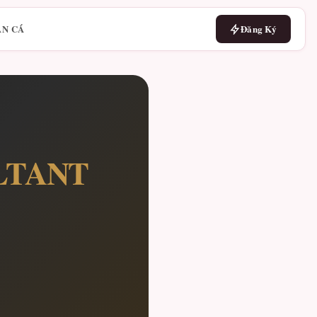
Đăng Ký
ẮN CÁ
LTANT