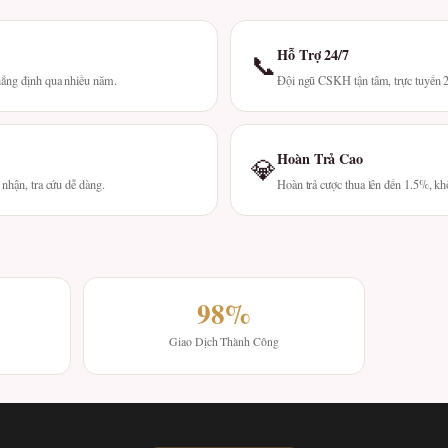
Hỗ Trợ 24/7
📞
hẳng định qua nhiều năm.
Đội ngũ CSKH tận tâm, trực tuyến 2
Hoàn Trả Cao
💎
nhận, tra cứu dễ dàng.
Hoàn trả cược thua lên đến 1.5%, khô
98%
Giao Dịch Thành Công