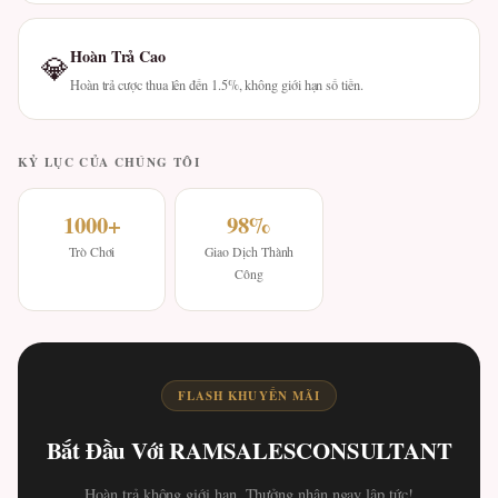
Hoàn Trả Cao
💎
Hoàn trả cược thua lên đến 1.5%, không giới hạn số tiền.
KỶ LỤC CỦA CHÚNG TÔI
1000+
98%
Trò Chơi
Giao Dịch Thành
Công
FLASH KHUYẾN MÃI
Bắt Đầu Với RAMSALESCONSULTANT
Hoàn trả không giới hạn. Thưởng nhận ngay lập tức!