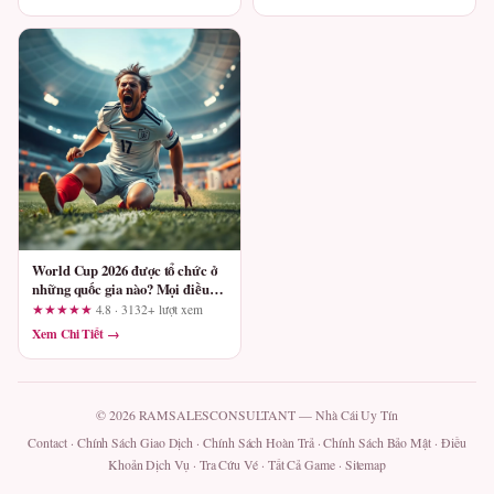
World Cup 2026 được tổ chức ở
những quốc gia nào? Mọi điều
bạn cần biết về kỳ World Cup
★★★★★
4.8 · 3132+ lượt xem
lịch sử
Xem Chi Tiết →
© 2026 RAMSALESCONSULTANT — Nhà Cái Uy Tín
Contact
·
Chính Sách Giao Dịch
·
Chính Sách Hoàn Trả
·
Chính Sách Bảo Mật
·
Điều
Khoản Dịch Vụ
·
Tra Cứu Vé
·
Tất Cả Game
·
Sitemap