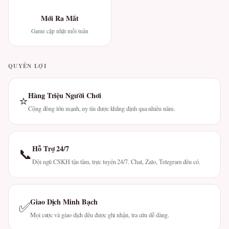
Mới Ra Mắt
Game cập nhật mỗi tuần
QUYỀN LỢI
Hàng Triệu Người Chơi
⭐
Cộng đồng lớn mạnh, uy tín được khẳng định qua nhiều năm.
Hỗ Trợ 24/7
📞
Đội ngũ CSKH tận tâm, trực tuyến 24/7. Chat, Zalo, Telegram đều có.
Giao Dịch Minh Bạch
✅
Mọi cược và giao dịch đều được ghi nhận, tra cứu dễ dàng.