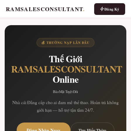
RAMSALESCONSULTANT
.
Đăng Ký
💰 THƯỞNG NẠP LẦN ĐẦU
Thế Giới
RAMSALESCONSULTANT
Online
Bảo Mật Tuyệt Đối
Nhà cái Đẳng cấp cho ai đam mê thể thao. Hoàn trả không
giới hạn — hỗ trợ tận tâm 24/7.
Đăng Nhập Ngay
Tìm Hiểu Thêm