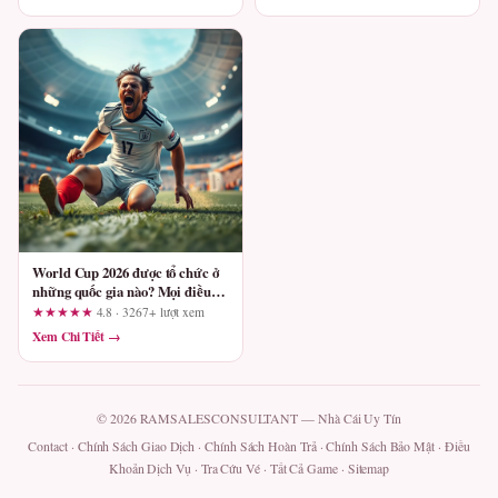
World Cup 2026 được tổ chức ở
những quốc gia nào? Mọi điều
bạn cần biết về kỳ World Cup
★★★★★
4.8 · 3267+ lượt xem
lịch sử
Xem Chi Tiết →
© 2026 RAMSALESCONSULTANT — Nhà Cái Uy Tín
Contact
·
Chính Sách Giao Dịch
·
Chính Sách Hoàn Trả
·
Chính Sách Bảo Mật
·
Điều
Khoản Dịch Vụ
·
Tra Cứu Vé
·
Tất Cả Game
·
Sitemap