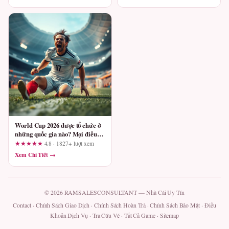
World Cup 2026 được tổ chức ở
những quốc gia nào? Mọi điều
bạn cần biết về kỳ World Cup
★★★★★
4.8 · 1827+ lượt xem
lịch sử
Xem Chi Tiết →
© 2026 RAMSALESCONSULTANT — Nhà Cái Uy Tín
Contact
·
Chính Sách Giao Dịch
·
Chính Sách Hoàn Trả
·
Chính Sách Bảo Mật
·
Điều
Khoản Dịch Vụ
·
Tra Cứu Vé
·
Tất Cả Game
·
Sitemap