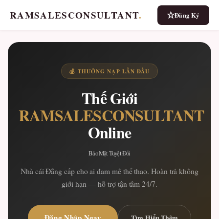
RAMSALESCONSULTANT
.
Đăng Ký
💰 THƯỞNG NẠP LẦN ĐẦU
Thế Giới
RAMSALESCONSULTANT
Online
Bảo Mật Tuyệt Đối
Nhà cái Đẳng cấp cho ai đam mê thể thao. Hoàn trả không
giới hạn — hỗ trợ tận tâm 24/7.
Đăng Nhập Ngay
Tìm Hiểu Thêm