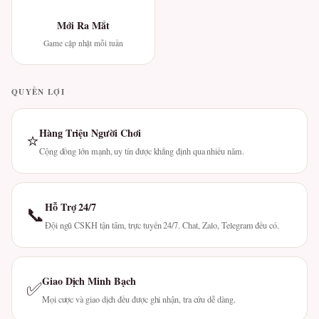
Mới Ra Mắt
Game cập nhật mỗi tuần
QUYỀN LỢI
Hàng Triệu Người Chơi
⭐
Cộng đồng lớn mạnh, uy tín được khẳng định qua nhiều năm.
Hỗ Trợ 24/7
📞
Đội ngũ CSKH tận tâm, trực tuyến 24/7. Chat, Zalo, Telegram đều có.
Giao Dịch Minh Bạch
✅
Mọi cược và giao dịch đều được ghi nhận, tra cứu dễ dàng.