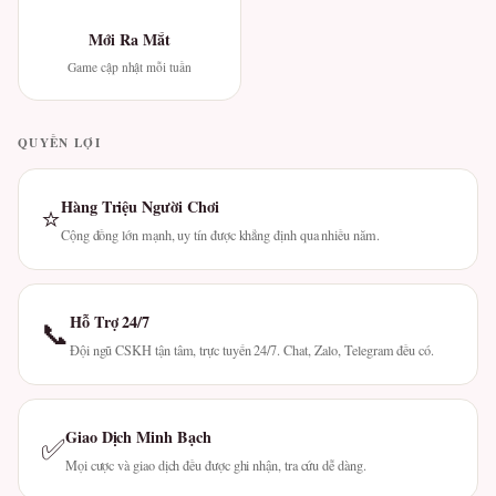
Mới Ra Mắt
Game cập nhật mỗi tuần
QUYỀN LỢI
Hàng Triệu Người Chơi
⭐
Cộng đồng lớn mạnh, uy tín được khẳng định qua nhiều năm.
Hỗ Trợ 24/7
📞
Đội ngũ CSKH tận tâm, trực tuyến 24/7. Chat, Zalo, Telegram đều có.
Giao Dịch Minh Bạch
✅
Mọi cược và giao dịch đều được ghi nhận, tra cứu dễ dàng.