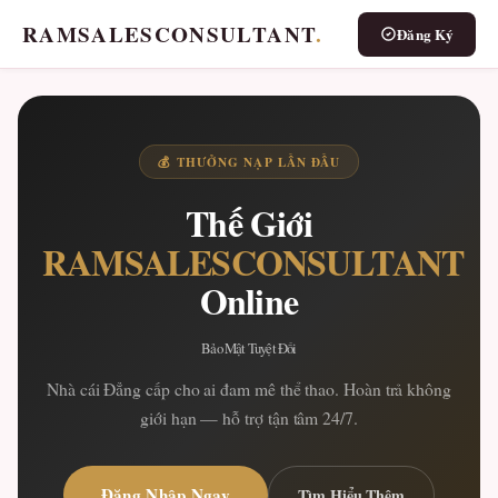
RAMSALESCONSULTANT
.
Đăng Ký
💰 THƯỞNG NẠP LẦN ĐẦU
Thế Giới
RAMSALESCONSULTANT
Online
Bảo Mật Tuyệt Đối
Nhà cái Đẳng cấp cho ai đam mê thể thao. Hoàn trả không
giới hạn — hỗ trợ tận tâm 24/7.
Đăng Nhập Ngay
Tìm Hiểu Thêm