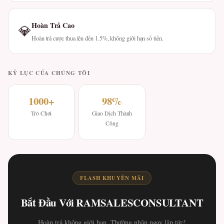
Hoàn Trả Cao
💎
Hoàn trả cược thua lên đến 1.5%, không giới hạn số tiền.
KỶ LỤC CỦA CHÚNG TÔI
1000+
98%
Trò Chơi
Giao Dịch Thành
Công
FLASH KHUYẾN MÃI
Bắt Đầu Với RAMSALESCONSULTANT
Hoàn trả không giới hạn. Thưởng nhận ngay lập tức!