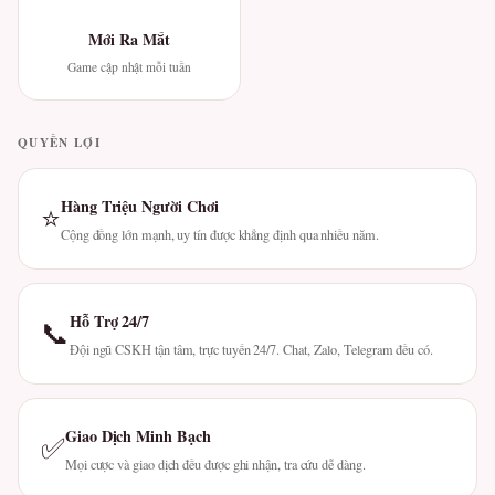
Mới Ra Mắt
Game cập nhật mỗi tuần
QUYỀN LỢI
Hàng Triệu Người Chơi
⭐
Cộng đồng lớn mạnh, uy tín được khẳng định qua nhiều năm.
Hỗ Trợ 24/7
📞
Đội ngũ CSKH tận tâm, trực tuyến 24/7. Chat, Zalo, Telegram đều có.
Giao Dịch Minh Bạch
✅
Mọi cược và giao dịch đều được ghi nhận, tra cứu dễ dàng.