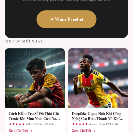
Nhận Freebet
TIN TỨC MỚI NHẤT
Cách Kiểm Tra Sổ Đỏ Thật Giả
Deepfake Giọng Nói: Khi Công
Trước Khi Mua Nhà: Cẩm Nang
Nghệ Cao Biến Thành Vũ Khí
Cho Người Mua
Lừa Đảo Chuyển Tiền
★★★★★
4.8 · 2852+ lượt xem
★★★★★
4.8 · 2011+ lượt xem
Xem Chi Tiết →
Xem Chi Tiết →