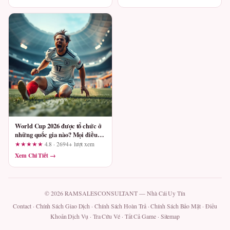
World Cup 2026 được tổ chức ở
những quốc gia nào? Mọi điều
bạn cần biết về kỳ World Cup
★★★★★
4.8 · 2694+ lượt xem
lịch sử
Xem Chi Tiết →
© 2026 RAMSALESCONSULTANT — Nhà Cái Uy Tín
Contact
·
Chính Sách Giao Dịch
·
Chính Sách Hoàn Trả
·
Chính Sách Bảo Mật
·
Điều
Khoản Dịch Vụ
·
Tra Cứu Vé
·
Tất Cả Game
·
Sitemap