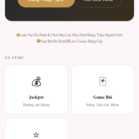
🌐
📱
⭐
Link Vào Ổn Định
Chơi Mọi Lúc Mọi Nơi
Hàng Triệu Người Chơi
🏦
🃏
Nạp Rút Đa Kênh
Live Casino Đẳng Cấp
CÁ CƯỢC
💰
🃏
Jackpot
Game Bài
Thưởng cực khủng
Poker, Tiến Lên, Phỏm
⭐