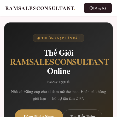
RAMSALESCONSULTANT
.
Đăng Ký
💰 THƯỞNG NẠP LẦN ĐẦU
Thế Giới
RAMSALESCONSULTANT
Online
Bảo Mật Tuyệt Đối
Nhà cái Đẳng cấp cho ai đam mê thể thao. Hoàn trả không
giới hạn — hỗ trợ tận tâm 24/7.
Đăng Nhập Ngay
Tìm Hiểu Thêm