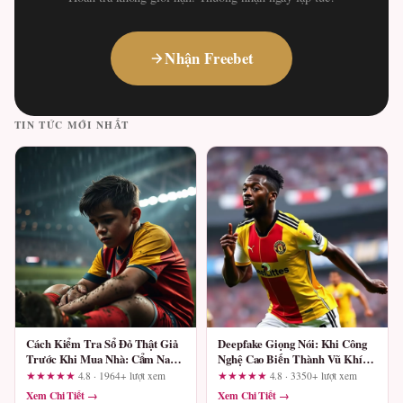
Nhận Freebet
TIN TỨC MỚI NHẤT
Cách Kiểm Tra Sổ Đỏ Thật Giả
Deepfake Giọng Nói: Khi Công
Trước Khi Mua Nhà: Cẩm Nang
Nghệ Cao Biến Thành Vũ Khí
Cho Người Mua
Lừa Đảo Chuyển Tiền
★★★★★
4.8 · 1964+ lượt xem
★★★★★
4.8 · 3350+ lượt xem
Xem Chi Tiết →
Xem Chi Tiết →