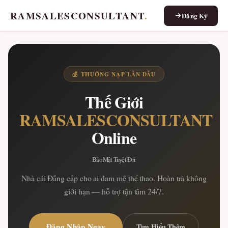
RAMSALESCONSULTANT
.
Đăng Ký
💰 THƯỞNG NẠP LẦN ĐẦU
Thế Giới
RAMSALESCONSULTANT
Online
Bảo Mật Tuyệt Đối
Nhà cái Đẳng cấp cho ai đam mê thể thao. Hoàn trả không
giới hạn — hỗ trợ tận tâm 24/7.
Đăng Nhập Ngay
Tìm Hiểu Thêm