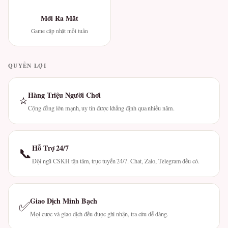
Mới Ra Mắt
Game cập nhật mỗi tuần
QUYỀN LỢI
Hàng Triệu Người Chơi
⭐
Cộng đồng lớn mạnh, uy tín được khẳng định qua nhiều năm.
Hỗ Trợ 24/7
📞
Đội ngũ CSKH tận tâm, trực tuyến 24/7. Chat, Zalo, Telegram đều có.
Giao Dịch Minh Bạch
✅
Mọi cược và giao dịch đều được ghi nhận, tra cứu dễ dàng.