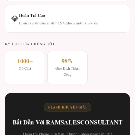
Hoàn Trả Cao
💎
Hoàn trả cược thua lên đến 1.5%, không giới hạn số tiền.
KỶ LỤC CỦA CHÚNG TÔI
1000+
98%
Trò Chơi
Giao Dịch Thành
Công
FLASH KHUYẾN MÃI
Bắt Đầu Với RAMSALESCONSULTANT
Hoàn trả không giới hạn. Thưởng nhận ngay lập tức!