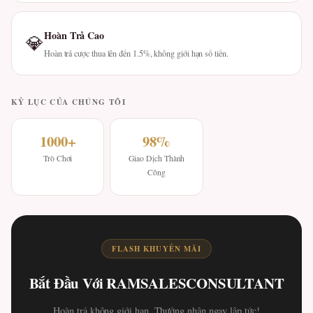
Hoàn Trả Cao
💎
Hoàn trả cược thua lên đến 1.5%, không giới hạn số tiền.
KỶ LỤC CỦA CHÚNG TÔI
1000+
98%
Trò Chơi
Giao Dịch Thành
Công
FLASH KHUYẾN MÃI
Bắt Đầu Với RAMSALESCONSULTANT
Hoàn trả không giới hạn. Thưởng nhận ngay lập tức!