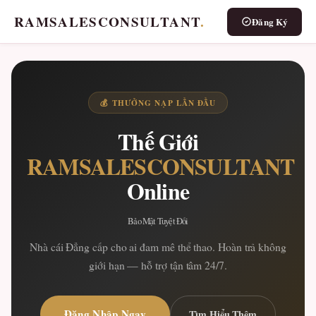
RAMSALESCONSULTANT
.
Đăng Ký
💰 THƯỞNG NẠP LẦN ĐẦU
Thế Giới
RAMSALESCONSULTANT
Online
Bảo Mật Tuyệt Đối
Nhà cái Đẳng cấp cho ai đam mê thể thao. Hoàn trả không
giới hạn — hỗ trợ tận tâm 24/7.
Đăng Nhập Ngay
Tìm Hiểu Thêm