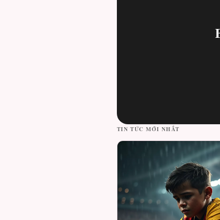
TIN TỨC MỚI NHẤT