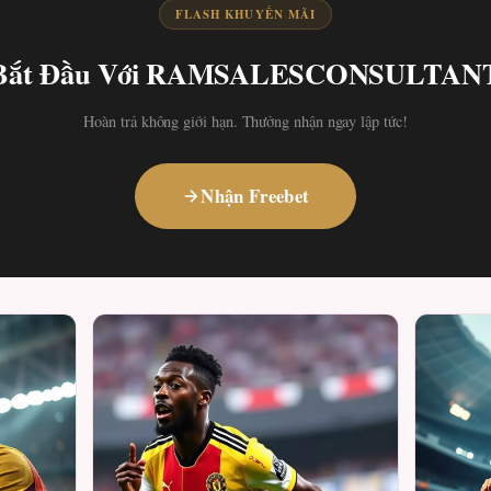
FLASH KHUYẾN MÃI
Bắt Đầu Với RAMSALESCONSULTAN
Hoàn trả không giới hạn. Thưởng nhận ngay lập tức!
Nhận Freebet