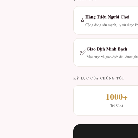
Hàng Triệu Người Chơi
⭐
Cộng đồng lớn mạnh, uy tín được k
Giao Dịch Minh Bạch
✅
Mọi cược và giao dịch đều được ghi 
KỶ LỤC CỦA CHÚNG TÔI
1000+
Trò Chơi