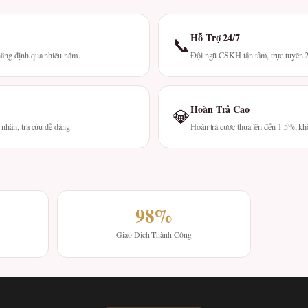
Hỗ Trợ 24/7
📞
hẳng định qua nhiều năm.
Đội ngũ CSKH tận tâm, trực tuyến 2
Hoàn Trả Cao
💎
nhận, tra cứu dễ dàng.
Hoàn trả cược thua lên đến 1.5%, khô
98%
Giao Dịch Thành Công