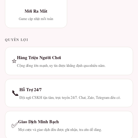
Mới Ra Mắt
Game cập nhật mỗi tuần
QUYỀN LỢI
Hàng Triệu Người Chơi
⭐
Cộng đồng lớn mạnh, uy tín được khẳng định qua nhiều năm.
Hỗ Trợ 24/7
📞
Đội ngũ CSKH tận tâm, trực tuyến 24/7. Chat, Zalo, Telegram đều có.
Giao Dịch Minh Bạch
✅
Mọi cược và giao dịch đều được ghi nhận, tra cứu dễ dàng.